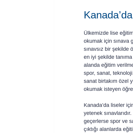
Kanada’da
Ülkemizde lise eğitim
okumak için sınava g
sınavsız bir şekilde 
en iyi şekilde tanıma
alanda eğitim verilme
spor, sanat, teknoloji
sanat birtakım özel 
okumak isteyen öğren
Kanada’da liseler iç
yetenek sınavlarıdır.
geçerlerse spor ve sa
çıktığı alanlarda eği