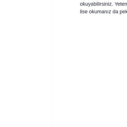
okuyabilirsiniz. Yet
lise okumanız da pe