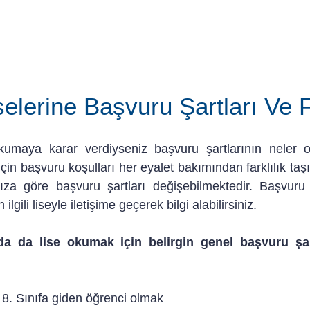
elerine Başvuru Şartları Ve F
kumaya karar verdiyseniz başvuru şartlarının neler 
r için başvuru koşulları her eyalet bakımından farklılık taş
ıza göre başvuru şartları değişebilmektedir. Başvuru ş
lgili liseyle iletişime geçerek bilgi alabilirsiniz. 
a da lise okumak için belirgin genel başvuru şar
e 8. Sınıfa giden öğrenci olmak