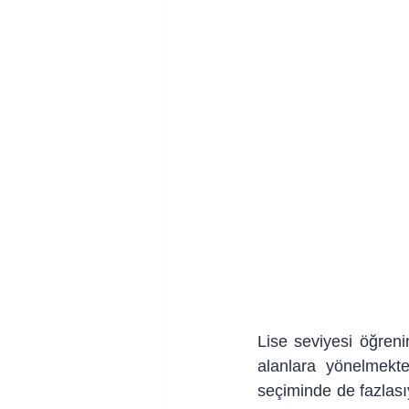
Lise seviyesi öğreni
alanlara yönelmekte
seçiminde de fazlasıy