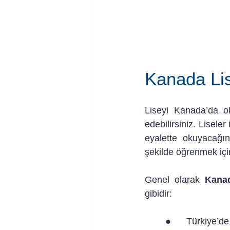
Kanada Lis
Liseyi Kanada’da o
edebilirsiniz. Lisele
eyalette okuyacağın
şekilde öğrenmek için i
Genel olarak 
Kanad
gibidir:
●      Türkiye’d