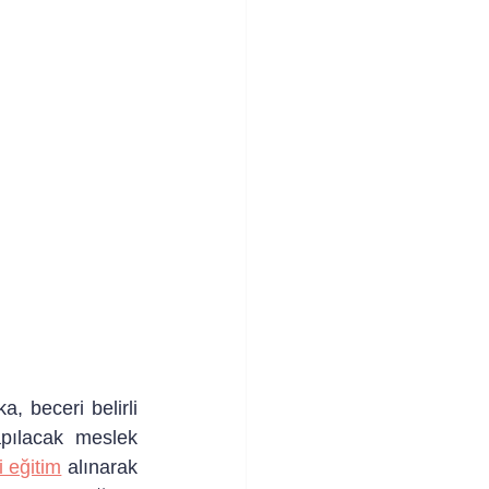
 beceri belirli 
pılacak meslek 
li eğitim
 alınarak 