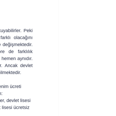
abilirler. Peki 
rklı olacağını 
e değişmektedir. 
 de farklılık 
 hemen aynıdır. 
. Ancak devlet 
ilmektedir. 
enim ücreti 
n:
r, devlet lisesi 
lisesi ücretsiz 