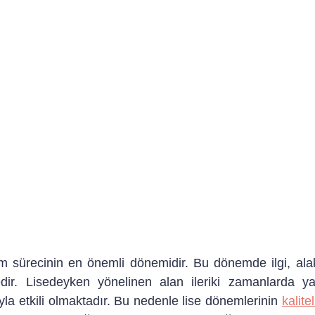
m sürecinin en önemli dönemidir. Bu dönemde ilgi, alaka,
dir. Lisedeyken yönelinen alan ileriki zamanlarda ya
la etkili olmaktadır. Bu nedenle lise dönemlerinin 
kalite