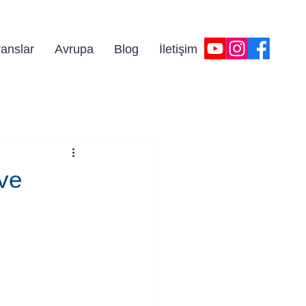
iniz!
anslar
Avrupa
Blog
İletişim
ve