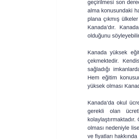
geçirilmesi son derec
alma konusundaki hass
plana çıkmış ülkeler
Kanada’dır. Kanada 
olduğunu söyleyebilir
Kanada yüksek eğiti
çekmektedir. Kendis
sağladığı imkanlard
Hem eğitim konusun
yüksek olması Kanada’
Kanada’da okul ücre
gerekli olan ücre
kolaylaştırmaktadır.
olması nedeniyle lise
ve fiyatları hakkında