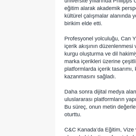
üniversite yıllarında Philipp
eğitim alarak akademik perspe
kültürel çalışmalar alanında y
birikim elde etti.
Profesyonel yolculuğu, Can Ya
içerik akışının düzenlenmesi 
kurgu oluşturma ve dil hakimiy
marka içerikleri üzerine çeşitl
platformlarda içerik tasarımı,
kazanmasını sağladı.
Daha sonra dijital medya alan
uluslararası platformların yap
Bu süreç, onun metin değerlendi
oturttu.
C&C Kanada’da Eğitim, Vize ve