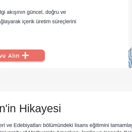
lgi akışının güncel, doğru ve
ğlayarak içerik üretim süreçlerini
u Alın
n'in Hikayesi
lleri ve Edebiyatları bölümündeki lisans eğitimini tamaml