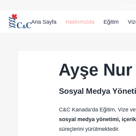
Kanad
Ana Sayfa
Hakkımızda
Eğitim
Viz
Ayşe Nur
Sosyal Medya Yönetici
C&C Kanada’da Eğitim, Vize v
sosyal medya yönetimi, içerik 
süreçlerini yürütmektedir.