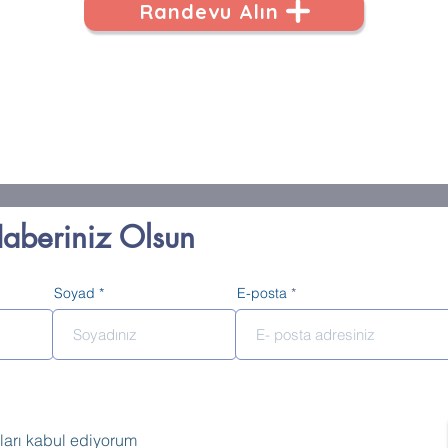
Randevu Alın
Haberiniz Olsun
Soyad
E-posta
lları kabul ediyorum