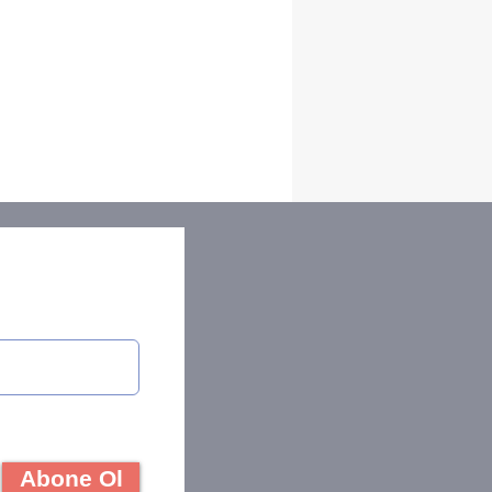
Abone Ol