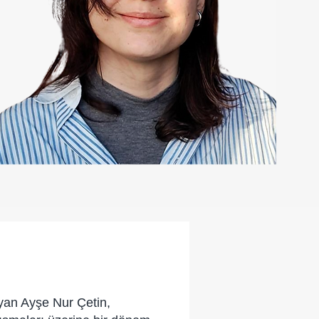
ayan Ayşe Nur Çetin,