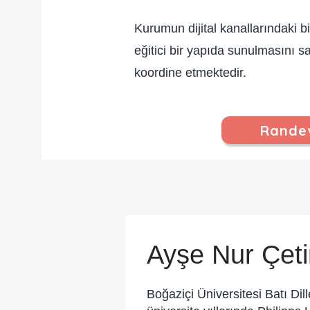
Kurumun dijital kanallarındaki bi
eğitici bir yapıda sunulmasını sa
koordine etmektedir.
Randev
Ayşe Nur Çeti
Boğaziçi Üniversitesi Batı Di