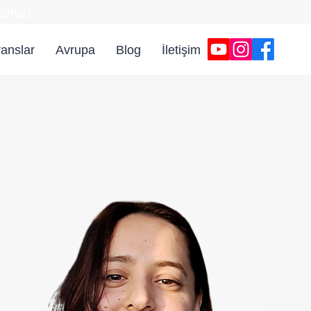
iniz!
anslar
Avrupa
Blog
İletişim