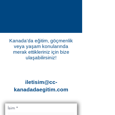
Kanada'da eğitim, göçmenlik
veya yaşam konularında
merak ettikleriniz için bize
ulaşabilirsiniz!
iletisim@cc-
kanadadaegitim.com
İsim