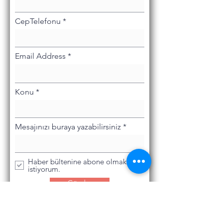
CepTelefonu
Email Address
Konu
Mesajınızı buraya yazabilirsiniz
Haber bültenine abone olmak
istiyorum.
Gönder