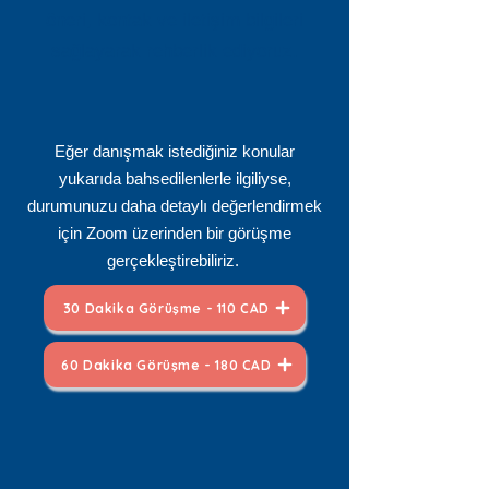
öneri, kontak ve iletişim bilgileri
sağlayarak rehberlik ediyoruz.
Eğer danışmak istediğiniz konular
yukarıda bahsedilenlerle ilgiliyse,
durumunuzu daha detaylı değerlendirmek
için Zoom üzerinden bir görüşme
gerçekleştirebiliriz.
30 Dakika Görüşme - 110 CAD
60 Dakika Görüşme - 180 CAD