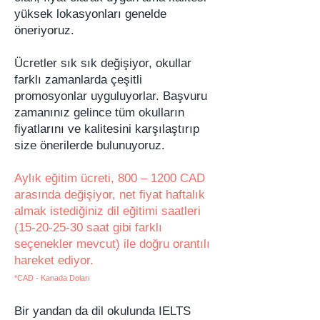
yüksek lokasyonları genelde
öneriyoruz.
Ücretler sık sık değişiyor, okullar
farklı zamanlarda çeşitli
promosyonlar uyguluyorlar. Başvuru
zamanınız gelince tüm okulların
fiyatlarını ve kalitesini karşılaştırıp
size önerilerde bulunuyoruz.
Aylık eğitim ücreti, 800 – 1200 CAD
arasında değişiyor, net fiyat haftalık
almak istediğiniz dil eğitimi saatleri
(15-20-25-30
saat gibi farklı
seçenekler mevcut) ile doğru orantılı
hareket ediyor.​​​​
*C
AD - Kanada Doları
Bir yandan da dil okulunda IELTS