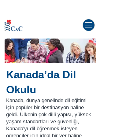
Kanada'da yaşama dair tüm sorularınız
için doğru yerdesiniz!
Kanada’da Dil
Okulu
Kanada, dünya genelinde dil eğitimi
için popüler bir destinasyon haline
geldi. Ülkenin çok dilli yapısı, yüksek
yaşam standartları ve güvenliği,
Kanada'yı dil öğrenmek isteyen
öğrenciler için ideal bir yer haline