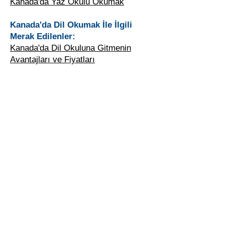
Kanada'da Yaz Okulu Okumak
Kanada'da Dil Okumak İle İlgili
Merak Edilenler:
Kanada'da Dil Okuluna Gitmenin
Avantajları ve Fiyatları