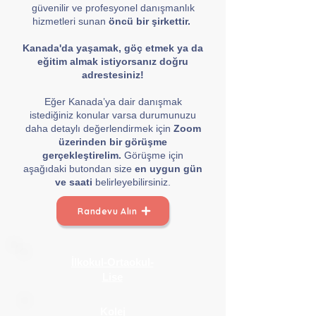
güvenilir ve profesyonel danışmanlık
hizmetleri sunan
öncü bir şirkettir.
Kanada'da yaşamak, göç etmek ya da
eğitim almak istiyorsanız doğru
adrestesiniz!
Eğer Kanada’ya dair danışmak
istediğiniz konular varsa durumunuzu
daha detaylı değerlendirmek için
Zoom
üzerinden bir görüşme
gerçekleştirelim.
Görüşme için
aşağıdaki butondan size
en uygun gün
ve saati
belirleyebilirsiniz.
Randevu Alın
İlkokul-Ortaokul-
Lise
Kolej