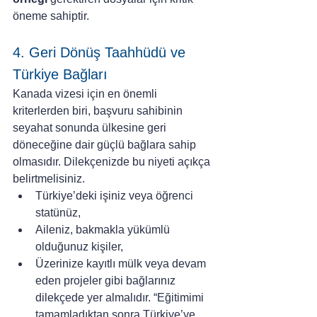
öneme sahiptir.
4. Geri Dönüş Taahhüdü ve 
Türkiye Bağları
Kanada vizesi için en önemli 
kriterlerden biri, başvuru sahibinin 
seyahat sonunda ülkesine geri 
döneceğine dair güçlü bağlara sahip 
olmasıdır. Dilekçenizde bu niyeti açıkça 
belirtmelisiniz.
Türkiye’deki işiniz veya öğrenci 
statünüz,
Aileniz, bakmakla yükümlü 
olduğunuz kişiler,
Üzerinize kayıtlı mülk veya devam 
eden projeler gibi bağlarınız 
dilekçede yer almalıdır. “Eğitimimi 
tamamladıktan sonra Türkiye’ye 