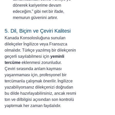
dönerek kariyerime devam 
edeceğim.” gibi net bir ifade, 
memurun güvenini artırır.
5. Dil, Biçim ve Çeviri Kalitesi
Kanada Konsolosluğuna sunulan 
dilekçeler İngilizce veya Fransızca 
olmalıdır. Türkçe yazılmış bir dilekçenin 
geçerli sayılabilmesi için 
yeminli 
tercüme
 eklenmesi zorunludur.
Çeviri sırasında anlam kayması 
yaşanmaması için, profesyonel bir 
tercümanla çalışmak önerilir. İngilizce 
yazabiliyorsanız dilekçenizi doğrudan 
bu dilde hazırlayabilirsiniz, ancak resmi 
ton ve dilbilgisi açısından son kontrolü 
yaptırmak her zaman faydalıdır.