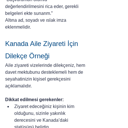
değerlendirilmesini rica eder, gerekli 
belgeleri ekte sunarım.”
Altına ad, soyadı ve ıslak imza 
eklenmelidir.
Kanada Aile Ziyareti İçin 
Dilekçe Örneği
Aile ziyareti vizelerinde dilekçeniz, hem 
davet mektubunu desteklemeli hem de 
seyahatinizin kişisel gerekçesini 
açıklamalıdır.
Dikkat edilmesi gerekenler:
Ziyaret edeceğiniz kişinin kim 
olduğunu, sizinle yakınlık 
derecesini ve Kanada’daki 
statüsünü belirtin.