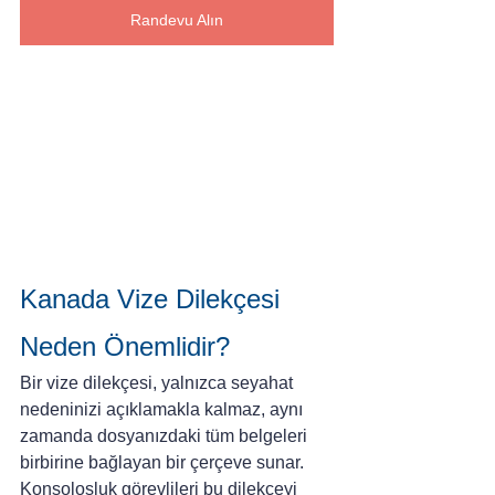
Randevu Alın
Kanada Vize Dilekçesi 
Neden Önemlidir?
Bir vize dilekçesi, yalnızca seyahat 
nedeninizi açıklamakla kalmaz, aynı 
zamanda dosyanızdaki tüm belgeleri 
birbirine bağlayan bir çerçeve sunar. 
Konsolosluk görevlileri bu dilekçeyi 