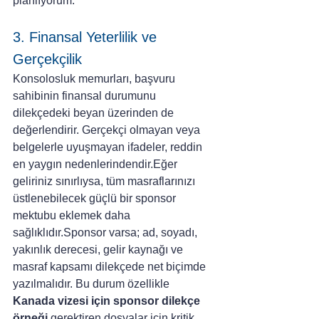
planlıyorum.”
3. Finansal Yeterlilik ve 
Gerçekçilik
Konsolosluk memurları, başvuru 
sahibinin finansal durumunu 
dilekçedeki beyan üzerinden de 
değerlendirir. Gerçekçi olmayan veya 
belgelerle uyuşmayan ifadeler, reddin 
en yaygın nedenlerindendir.Eğer 
geliriniz sınırlıysa, tüm masraflarınızı 
üstlenebilecek güçlü bir sponsor 
mektubu eklemek daha 
sağlıklıdır.Sponsor varsa; ad, soyadı, 
yakınlık derecesi, gelir kaynağı ve 
masraf kapsamı dilekçede net biçimde 
yazılmalıdır. Bu durum özellikle 
Kanada vizesi için sponsor dilekçe 
örneği
 gerektiren dosyalar için kritik 