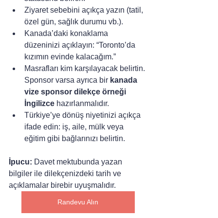
Ziyaret sebebini açıkça yazın (tatil, 
özel gün, sağlık durumu vb.).
Kanada’daki konaklama 
düzeninizi açıklayın: “Toronto’da 
kızımın evinde kalacağım.”
Masrafları kim karşılayacak belirtin. 
Sponsor varsa ayrıca bir 
kanada 
vize sponsor dilekçe örneği 
İngilizce
 hazırlanmalıdır.
Türkiye’ye dönüş niyetinizi açıkça 
ifade edin: iş, aile, mülk veya 
eğitim gibi bağlarınızı belirtin.
İpucu:
 Davet mektubunda yazan 
bilgiler ile dilekçenizdeki tarih ve 
açıklamalar birebir uyuşmalıdır.
Randevu Alın