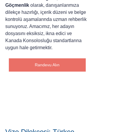
Göçmenlik
 olarak, danışanlarımıza 
dilekçe hazırlığı, içerik düzeni ve belge 
kontrolü aşamalarında uzman rehberlik 
sunuyoruz. Amacımız, her adayın 
dosyasını eksiksiz, ikna edici ve 
Kanada Konsolosluğu standartlarına 
uygun hale getirmektir.
Randevu Alın
Vize Dilekçesi: Türkçe 