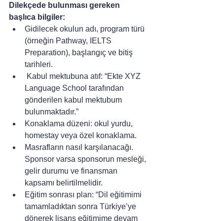
Dilekçede bulunması gereken 
başlıca bilgiler:
Gidilecek okulun adı, program türü 
(örneğin Pathway, IELTS 
Preparation), başlangıç ve bitiş 
tarihleri.
 Kabul mektubuna atıf: “Ekte XYZ 
Language School tarafından 
gönderilen kabul mektubum 
bulunmaktadır.”
Konaklama düzeni: okul yurdu, 
homestay veya özel konaklama.
Masrafların nasıl karşılanacağı. 
Sponsor varsa sponsorun mesleği, 
gelir durumu ve finansman 
kapsamı belirtilmelidir.
Eğitim sonrası plan: “Dil eğitimimi 
tamamladıktan sonra Türkiye’ye 
dönerek lisans eğitimime devam 