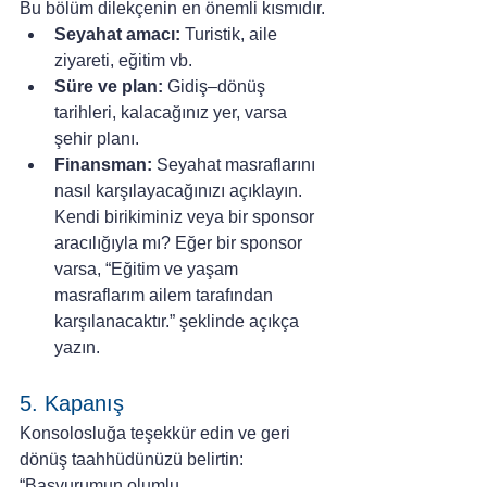
Bu bölüm dilekçenin en önemli kısmıdır.
Seyahat amacı:
 Turistik, aile 
ziyareti, eğitim vb.
Süre ve plan:
 Gidiş–dönüş 
tarihleri, kalacağınız yer, varsa 
şehir planı.
Finansman:
 Seyahat masraflarını 
nasıl karşılayacağınızı açıklayın. 
Kendi birikiminiz veya bir sponsor 
aracılığıyla mı? Eğer bir sponsor 
varsa, “Eğitim ve yaşam 
masraflarım ailem tarafından 
karşılanacaktır.” şeklinde açıkça 
yazın.
5. Kapanış
Konsolosluğa teşekkür edin ve geri 
dönüş taahhüdünüzü belirtin:
“Başvurumun olumlu 