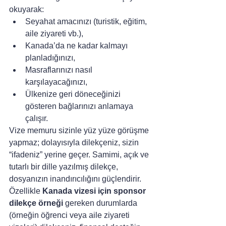
okuyarak:
Seyahat amacınızı (turistik, eğitim, 
aile ziyareti vb.),
Kanada’da ne kadar kalmayı 
planladığınızı,
Masraflarınızı nasıl 
karşılayacağınızı,
Ülkenize geri döneceğinizi 
gösteren bağlarınızı anlamaya 
çalışır.
Vize memuru sizinle yüz yüze görüşme 
yapmaz; dolayısıyla dilekçeniz, sizin 
“ifadeniz” yerine geçer. Samimi, açık ve 
tutarlı bir dille yazılmış dilekçe, 
dosyanızın inandırıcılığını güçlendirir.
Özellikle 
Kanada vizesi için sponsor 
dilekçe örneği
 gereken durumlarda 
(örneğin öğrenci veya aile ziyareti 