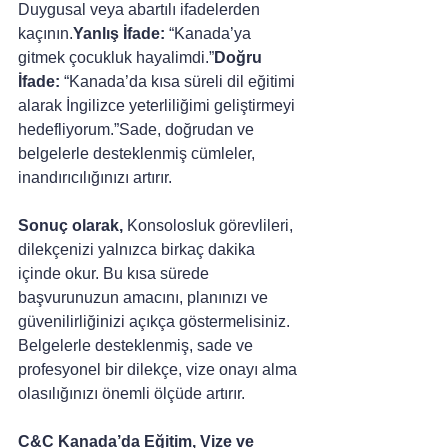
Duygusal veya abartılı ifadelerden 
kaçının.
Yanlış İfade:
 “Kanada’ya 
gitmek çocukluk hayalimdi.”
Doğru 
İfade: 
“Kanada’da kısa süreli dil eğitimi 
alarak İngilizce yeterliliğimi geliştirmeyi 
hedefliyorum.”Sade, doğrudan ve 
belgelerle desteklenmiş cümleler, 
inandırıcılığınızı artırır.
Sonuç olarak, 
Konsolosluk görevlileri, 
dilekçenizi yalnızca birkaç dakika 
içinde okur. Bu kısa sürede 
başvurunuzun amacını, planınızı ve 
güvenilirliğinizi açıkça göstermelisiniz. 
Belgelerle desteklenmiş, sade ve 
profesyonel bir dilekçe, vize onayı alma 
olasılığınızı önemli ölçüde artırır.
C&C Kanada’da Eğitim, Vize ve 