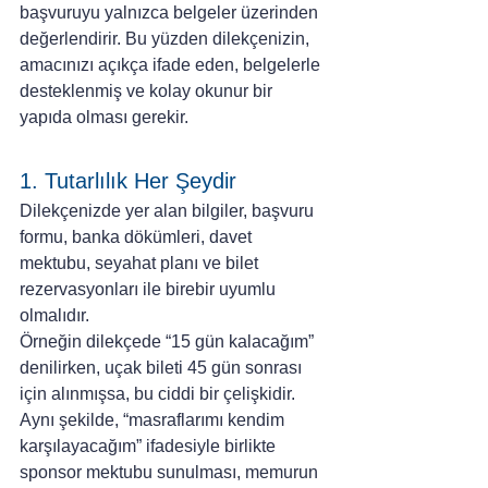
başvuruyu yalnızca belgeler üzerinden 
değerlendirir. Bu yüzden dilekçenizin, 
amacınızı açıkça ifade eden, belgelerle 
desteklenmiş ve kolay okunur bir 
yapıda olması gerekir.
1. Tutarlılık Her Şeydir
Dilekçenizde yer alan bilgiler, başvuru 
formu, banka dökümleri, davet 
mektubu, seyahat planı ve bilet 
rezervasyonları ile birebir uyumlu 
olmalıdır.
Örneğin dilekçede “15 gün kalacağım” 
denilirken, uçak bileti 45 gün sonrası 
için alınmışsa, bu ciddi bir çelişkidir. 
Aynı şekilde, “masraflarımı kendim 
karşılayacağım” ifadesiyle birlikte 
sponsor mektubu sunulması, memurun 