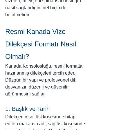
vizeleri) dilekçeniz, finansal desteğin 
nasıl sağlandığını net biçimde 
belirtmelidir.
Resmi Kanada Vize 
Dilekçesi Formatı Nasıl 
Olmalı?
Kanada Konsolosluğu, resmi formatta 
hazırlanmış dilekçeleri tercih eder. 
Düzgün bir yapı ve profesyonel dil, 
dosyanızın düzenli ve güvenilir 
görünmesini sağlar.
1. Başlık ve Tarih
Dilekçenin sol üst köşesinde hitap 
edilen makamın adı, sağ üst köşesinde 