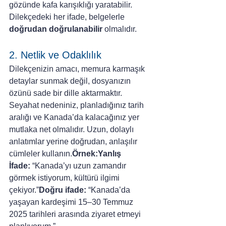
gözünde kafa karışıklığı yaratabilir. 
Dilekçedeki her ifade, belgelerle 
doğrudan doğrulanabilir
 olmalıdır.
2. Netlik ve Odaklılık
Dilekçenizin amacı, memura karmaşık 
detaylar sunmak değil, dosyanızın 
özünü sade bir dille aktarmaktır. 
Seyahat nedeniniz, planladığınız tarih 
aralığı ve Kanada’da kalacağınız yer 
mutlaka net olmalıdır. Uzun, dolaylı 
anlatımlar yerine doğrudan, anlaşılır 
cümleler kullanın.
Örnek:Yanlış 
İfade:
 “Kanada’yı uzun zamandır 
görmek istiyorum, kültürü ilgimi 
çekiyor.”
Doğru ifade:
 “Kanada’da 
yaşayan kardeşimi 15–30 Temmuz 
2025 tarihleri arasında ziyaret etmeyi 