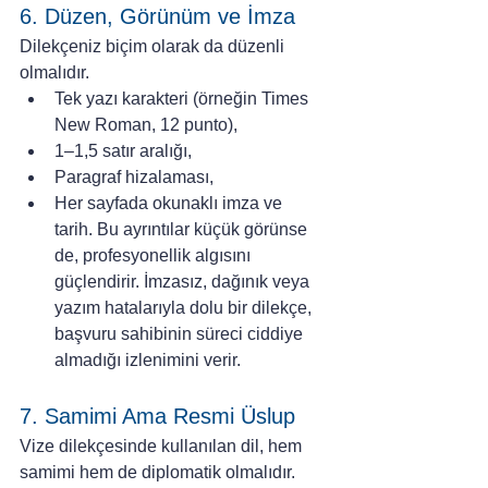
6. Düzen, Görünüm ve İmza
Dilekçeniz biçim olarak da düzenli 
olmalıdır.
Tek yazı karakteri (örneğin Times 
New Roman, 12 punto),
1–1,5 satır aralığı,
Paragraf hizalaması,
Her sayfada okunaklı imza ve 
tarih. Bu ayrıntılar küçük görünse 
de, profesyonellik algısını 
güçlendirir. İmzasız, dağınık veya 
yazım hatalarıyla dolu bir dilekçe, 
başvuru sahibinin süreci ciddiye 
almadığı izlenimini verir.
7. Samimi Ama Resmi Üslup
Vize dilekçesinde kullanılan dil, hem 
samimi hem de diplomatik olmalıdır. 