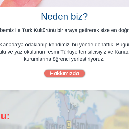
Neden biz?
miz ile Türk Kültürünü bir araya getirerek size en doğr
anada'ya odaklanıp kendimizi bu yönde donattık. Bugün,
l okulu ve yaz okulunun resmi Türkiye temsilcisiyiz ve Kan
kurumlarına öğrenci yerleştiriyoruz.
Hakkımızda
u: