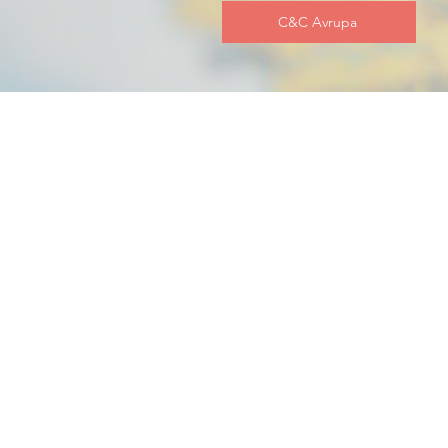
C&C Avrupa