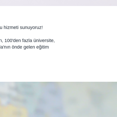
u hizmeti sunuyoruz!
 100'den fazla üniversite,
ada'nın önde gelen eğitim