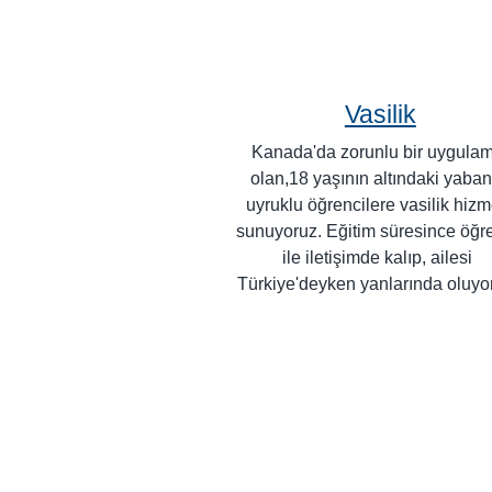
Vasilik
Kanada'da zorunlu bir uygula
olan,18 yaşının altındaki yaban
uyruklu öğrencilere vasilik hizm
sunuyoruz. Eğitim süresince öğr
ile iletişimde kalıp, ailesi
Türkiye'deyken yanlarında oluyo