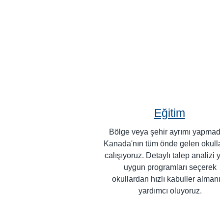
Eğitim
Bölge veya şehir ayrımı yapma
Kanada'nın tüm önde gelen okullar
calışıyoruz. Detaylı talep analizi 
uygun programları seçerek
okullardan hızlı kabuller alman
yardımcı oluyoruz.