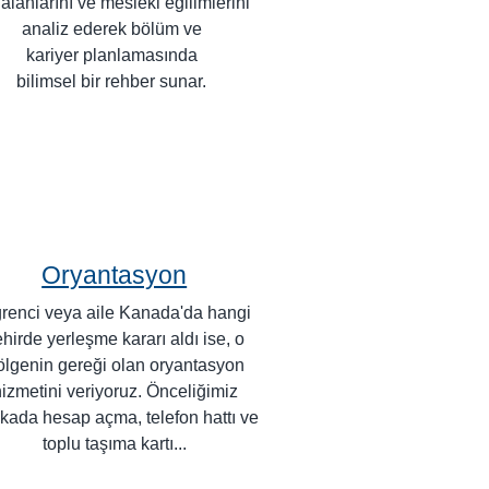
i alanlarını ve mesleki eğilimlerini
analiz ederek bölüm ve
kariyer planlamasında
bilimsel bir rehber sunar.
Oryantasyon
renci veya aile Kanada'da hangi
hirde yerleşme kararı aldı ise, o
ölgenin gereği olan oryantasyon
izmetini veriyoruz. Önceliğimiz
kada hesap açma, telefon hattı ve
toplu taşıma kartı...