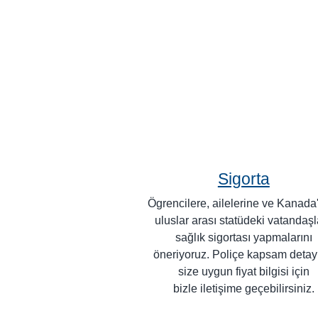
Sigorta
Ögrencilere, ailelerine ve Kanada
uluslar arası statüdeki vatandaş
sağlık sigortası yapmalarını
öneriyoruz. Poliçe kapsam detay
size uygun fiyat bilgisi için
bizle iletişime geçebilirsiniz.