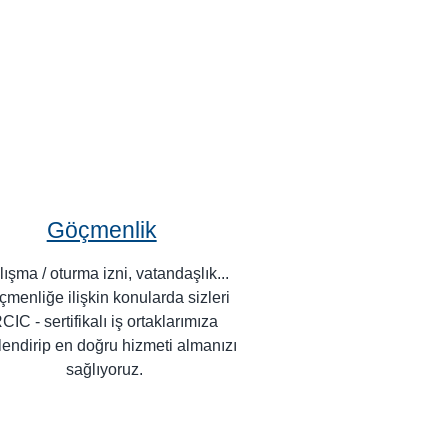
Göçmenlik
ışma / oturma izni, vatandaşlık...
menliğe ilişkin konularda sizleri
CIC - sertifikalı iş ortaklarımıza
lendirip en doğru hizmeti almanızı
sağlıyoruz.