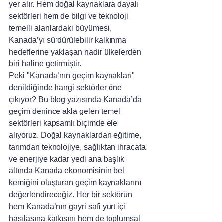
yer alır. Hem doğal kaynaklara dayalı 
sektörleri hem de bilgi ve teknoloji 
temelli alanlardaki büyümesi, 
Kanada’yı sürdürülebilir kalkınma 
hedeflerine yaklaşan nadir ülkelerden 
biri haline getirmiştir.
Peki "Kanada’nın geçim kaynakları" 
denildiğinde hangi sektörler öne 
çıkıyor? Bu blog yazısında Kanada’da 
geçim denince akla gelen temel 
sektörleri kapsamlı biçimde ele 
alıyoruz. Doğal kaynaklardan eğitime, 
tarımdan teknolojiye, sağlıktan ihracata 
ve enerjiye kadar yedi ana başlık 
altında Kanada ekonomisinin bel 
kemiğini oluşturan geçim kaynaklarını 
değerlendireceğiz. Her bir sektörün 
hem Kanada’nın gayri safi yurt içi 
hasılasına katkısını hem de toplumsal 