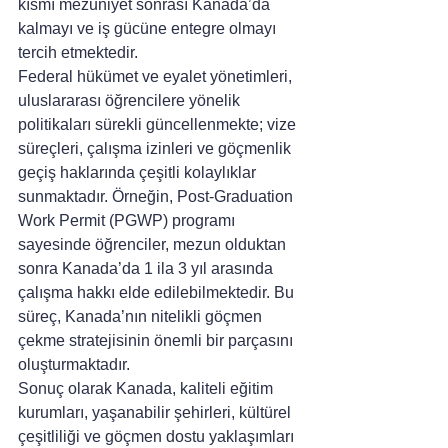
kısmı mezuniyet sonrası Kanada’da 
kalmayı ve iş gücüne entegre olmayı 
tercih etmektedir.
Federal hükümet ve eyalet yönetimleri, 
uluslararası öğrencilere yönelik 
politikaları sürekli güncellenmekte; vize 
süreçleri, çalışma izinleri ve göçmenlik 
geçiş haklarında çeşitli kolaylıklar 
sunmaktadır. Örneğin, Post-Graduation 
Work Permit (PGWP) programı 
sayesinde öğrenciler, mezun olduktan 
sonra Kanada’da 1 ila 3 yıl arasında 
çalışma hakkı elde edilebilmektedir. Bu 
süreç, Kanada’nın nitelikli göçmen 
çekme stratejisinin önemli bir parçasını 
oluşturmaktadır.
Sonuç olarak Kanada, kaliteli eğitim 
kurumları, yaşanabilir şehirleri, kültürel 
çeşitliliği ve göçmen dostu yaklaşımları 