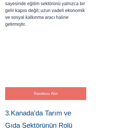
sayesinde eğitim sektörünü yalnızca bir 
gelir kapısı değil; uzun vadeli ekonomik 
ve sosyal kalkınma aracı haline 
getirmiştir.
Randevu Alın
3.Kanada’da Tarım ve 
Gıda Sektörünün Rolü