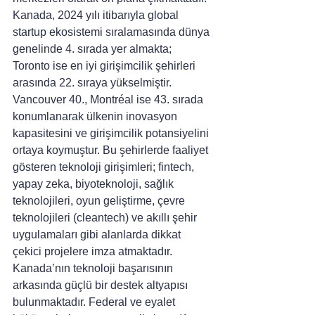
Kanada, 2024 yılı itibarıyla global 
startup ekosistemi sıralamasında dünya 
genelinde 4. sırada yer almakta; 
Toronto ise en iyi girişimcilik şehirleri 
arasında 22. sıraya yükselmiştir. 
Vancouver 40., Montréal ise 43. sırada 
konumlanarak ülkenin inovasyon 
kapasitesini ve girişimcilik potansiyelini 
ortaya koymuştur. Bu şehirlerde faaliyet 
gösteren teknoloji girişimleri; fintech, 
yapay zeka, biyoteknoloji, sağlık 
teknolojileri, oyun geliştirme, çevre 
teknolojileri (cleantech) ve akıllı şehir 
uygulamaları gibi alanlarda dikkat 
çekici projelere imza atmaktadır.
Kanada’nın teknoloji başarısının 
arkasında güçlü bir destek altyapısı 
bulunmaktadır. Federal ve eyalet 