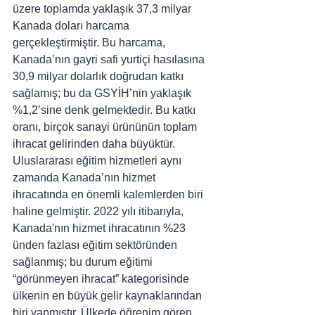
üzere toplamda yaklaşık 37,3 milyar 
Kanada doları harcama 
gerçekleştirmiştir. Bu harcama, 
Kanada’nın gayri safi yurtiçi hasılasına 
30,9 milyar dolarlık doğrudan katkı 
sağlamış; bu da GSYİH’nin yaklaşık 
%1,2’sine denk gelmektedir. Bu katkı 
oranı, birçok sanayi ürününün toplam 
ihracat gelirinden daha büyüktür.
Uluslararası eğitim hizmetleri aynı 
zamanda Kanada’nın hizmet 
ihracatında en önemli kalemlerden biri 
haline gelmiştir. 2022 yılı itibarıyla, 
Kanada'nın hizmet ihracatının %23 
ünden fazlası eğitim sektöründen 
sağlanmış; bu durum eğitimi 
“görünmeyen ihracat” kategorisinde 
ülkenin en büyük gelir kaynaklarından 
biri yapmıştır. Ülkede öğrenim gören 