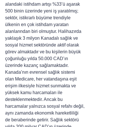
alandaki istihdam artışı %33’ü aşarak 
500 binin üzerinde yeni iş yaratılmış; 
sektör, istikrarlı büyüme trendiyle 
ülkenin en çok istihdam yaratan 
alanlarından biri olmuştur. Halihazırda 
yaklaşık 3 milyon Kanadalı sağlık ve 
sosyal hizmet sektöründe aktif olarak 
görev almaktadır ve bu kişilerin büyük 
çoğunluğu yılda 50.000 CAD’ın 
üzerinde kazanç sağlamaktadır.
Kanada’nın evrensel sağlık sistemi 
olan Medicare, her vatandaşına eşit 
erişim ilkesiyle hizmet sunmakta ve 
yüksek kamu harcamaları ile 
desteklenmektedir. Ancak bu 
harcamalar yalnızca sosyal refahı değil, 
aynı zamanda ekonomik hareketliliği 
de beraberinde getirir. Sağlık sektörü 
yılda 200 milyar CAD’ın üzerinde 