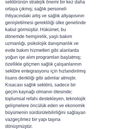
sektörünün stratejik önemi bir kez daha 
ortaya çıkmış; sağlık personeli 
ihtiyacındaki artış ve sağlık altyapısının 
genişletilmesi gerekliliği ülke genelinde 
kabul görmüştür. Hükümet, bu 
dönemde hemşirelik, yaşlı bakım 
uzmanlığı, psikolojik danışmanlık ve 
evde bakım hizmetleri gibi alanlarda 
yoğun işe alım programları başlatmış; 
özellikle göçmen sağlık çalışanlarının 
sektöre entegrasyonu için hızlandırılmış 
lisans denkliği gibi adımlar atmıştır.
Kısacası sağlık sektörü, sadece bir 
geçim kaynağı olmanın ötesinde; 
toplumsal refahı destekleyen, teknolojik 
gelişmelere öncülük eden ve ekonomik 
büyümenin sürdürülebilirliğini sağlayan 
vazgeçilmez bir yapı taşına 
dönüşmüştür.