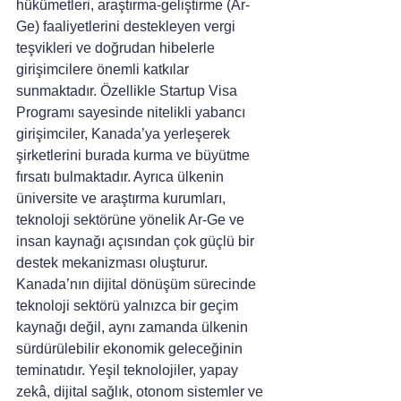
hükümetleri, araştırma-geliştirme (Ar-
Ge) faaliyetlerini destekleyen vergi 
teşvikleri ve doğrudan hibelerle 
girişimcilere önemli katkılar 
sunmaktadır. Özellikle Startup Visa 
Programı sayesinde nitelikli yabancı 
girişimciler, Kanada’ya yerleşerek 
şirketlerini burada kurma ve büyütme 
fırsatı bulmaktadır. Ayrıca ülkenin 
üniversite ve araştırma kurumları, 
teknoloji sektörüne yönelik Ar-Ge ve 
insan kaynağı açısından çok güçlü bir 
destek mekanizması oluşturur.
Kanada’nın dijital dönüşüm sürecinde 
teknoloji sektörü yalnızca bir geçim 
kaynağı değil, aynı zamanda ülkenin 
sürdürülebilir ekonomik geleceğinin 
teminatıdır. Yeşil teknolojiler, yapay 
zekâ, dijital sağlık, otonom sistemler ve 