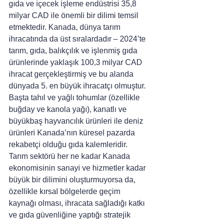
gıda ve içecek işleme endüstrisi 35,8 
milyar CAD ile önemli bir dilimi temsil 
etmektedir. Kanada, dünya tarım 
ihracatında da üst sıralardadır – 2024’te 
tarım, gıda, balıkçılık ve işlenmiş gıda 
ürünlerinde yaklaşık 100,3 milyar CAD 
ihracat gerçekleştirmiş ve bu alanda 
dünyada 5. en büyük ihracatçı olmuştur. 
Başta tahıl ve yağlı tohumlar (özellikle 
buğday ve kanola yağı), kanatlı ve 
büyükbaş hayvancılık ürünleri ile deniz 
ürünleri Kanada’nın küresel pazarda 
rekabetçi olduğu gıda kalemleridir. 
Tarım sektörü her ne kadar Kanada 
ekonomisinin sanayi ve hizmetler kadar 
büyük bir dilimini oluşturmuyorsa da, 
özellikle kırsal bölgelerde geçim 
kaynağı olması, ihracata sağladığı katkı 
ve gıda güvenliğine yaptığı stratejik 