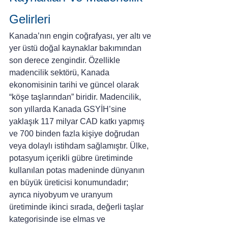
Gelirleri
Kanada’nın engin coğrafyası, yer altı ve 
yer üstü doğal kaynaklar bakımından 
son derece zengindir. Özellikle 
madencilik sektörü, Kanada 
ekonomisinin tarihi ve güncel olarak 
“köşe taşlarından” biridir. Madencilik, 
son yıllarda Kanada GSYİH’sine 
yaklaşık 117 milyar CAD katkı yapmış 
ve 700 binden fazla kişiye doğrudan 
veya dolaylı istihdam sağlamıştır. Ülke, 
potasyum içerikli gübre üretiminde 
kullanılan potas madeninde dünyanın 
en büyük üreticisi konumundadır; 
ayrıca niyobyum ve uranyum 
üretiminde ikinci sırada, değerli taşlar 
kategorisinde ise elmas ve 