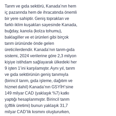
Tarım ve gıda sektörü, Kanada’nın hem 
iç pazarında hem de ihracatında önemli 
bir yere sahiptir. Geniş toprakları ve 
farklı iklim kuşakları sayesinde Kanada, 
buğday, kanola (kolza tohumu), 
baklagiller ve et ürünleri gibi birçok 
tarım ürününde önde gelen 
üreticilerdendir. Kanada’nın tarım-gıda 
sistemi, 2024 verilerine göre 2,3 milyon 
kişiye istihdam sağlayarak ülkedeki her 
9 işten 1’ini karşılamıştır. Aynı yıl, tarım 
ve gıda sektörünün geniş tanımıyla 
(birincil tarım, gıda işleme, dağıtım ve 
hizmet dahil) Kanada’nın GSYİH’sine 
149 milyar CAD (yaklaşık %7) katkı 
yaptığı hesaplanmıştır. Birincil tarım 
(çiftlik üretimi) bunun yaklaşık 31,7 
milyar CAD’lik kısmını oluştururken, 