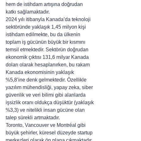
hem de istihdam artışına doğrudan 
katkı sağlamaktadır.
2024 yılı itibarıyla Kanada’da teknoloji 
sektöründe yaklaşık 1,45 milyon kişi 
istihdam edilmekte, bu da ülkenin 
toplam iş gücünün büyük bir kısmını 
temsil etmektedir. Sektörün doğrudan 
ekonomik çıktısı 131,6 milyar Kanada 
doları olarak hesaplanırken, bu rakam 
Kanada ekonomisinin yaklaşık 
%5,8’ine denk gelmektedir. Özellikle 
yazılım mühendisliği, yapay zeka, siber 
güvenlik ve veri bilimi gibi alanlarda 
işsizlik oranı oldukça düşüktür (yaklaşık 
%3,3) ve nitelikli insan gücüne olan 
talep sürekli artmaktadır.
Toronto, Vancouver ve Montréal gibi 
büyük şehirler, küresel düzeyde startup 
merkezleri olarak ön plana çıkmaktadır. 