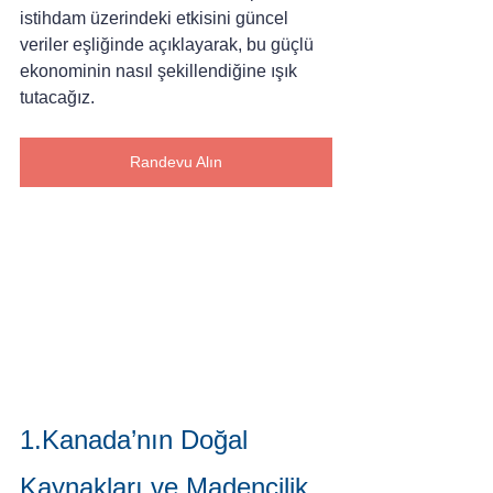
istihdam üzerindeki etkisini güncel 
veriler eşliğinde açıklayarak, bu güçlü 
ekonominin nasıl şekillendiğine ışık 
tutacağız.
Randevu Alın
1.Kanada’nın Doğal 
Kaynakları ve Madencilik 