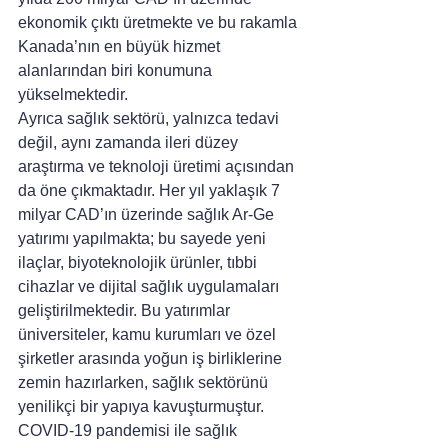
ekonomik çıktı üretmekte ve bu rakamla 
Kanada’nın en büyük hizmet 
alanlarından biri konumuna 
yükselmektedir.
Ayrıca sağlık sektörü, yalnızca tedavi 
değil, aynı zamanda ileri düzey 
araştırma ve teknoloji üretimi açısından 
da öne çıkmaktadır. Her yıl yaklaşık 7 
milyar CAD’ın üzerinde sağlık Ar-Ge 
yatırımı yapılmakta; bu sayede yeni 
ilaçlar, biyoteknolojik ürünler, tıbbi 
cihazlar ve dijital sağlık uygulamaları 
geliştirilmektedir. Bu yatırımlar 
üniversiteler, kamu kurumları ve özel 
şirketler arasında yoğun iş birliklerine 
zemin hazırlarken, sağlık sektörünü 
yenilikçi bir yapıya kavuşturmuştur.
COVID-19 pandemisi ile sağlık 