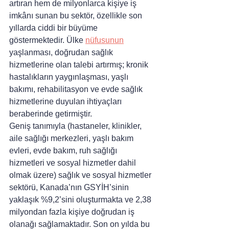
artıran hem de milyonlarca kişiye iş 
imkânı sunan bu sektör, özellikle son 
yıllarda ciddi bir büyüme 
göstermektedir. Ülke 
nüfusunun
yaşlanması, doğrudan sağlık 
hizmetlerine olan talebi artırmış; kronik 
hastalıkların yaygınlaşması, yaşlı 
bakımı, rehabilitasyon ve evde sağlık 
hizmetlerine duyulan ihtiyaçları 
beraberinde getirmiştir.
Geniş tanımıyla (hastaneler, klinikler, 
aile sağlığı merkezleri, yaşlı bakım 
evleri, evde bakım, ruh sağlığı 
hizmetleri ve sosyal hizmetler dahil 
olmak üzere) sağlık ve sosyal hizmetler 
sektörü, Kanada’nın GSYİH’sinin 
yaklaşık %9,2’sini oluşturmakta ve 2,38 
milyondan fazla kişiye doğrudan iş 
olanağı sağlamaktadır. Son on yılda bu 