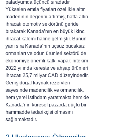
paladyumda üçüncü sıradadır. 
Yükselen emtia fiyatları özellikle altın 
madeninin değerini artırmış, hatta altın 
ihracatı otomotiv sektörünü geride 
bırakarak Kanada’nın en büyük ikinci 
ihracat kalemi haline gelmiştir. Bunun 
yanı sıra Kanada’nın uçsuz bucaksız 
ormanları ve odun ürünleri sektörü de 
ekonomiye önemli katkı yapar; nitekim 
2022 yılında kereste ve ahşap ürünleri 
ihracatı 25,7 milyar CAD düzeyindedir. 
Geniş doğal kaynak rezervleri 
sayesinde madencilik ve ormancılık, 
hem yerel istihdam yaratmakta hem de 
Kanada’nın küresel pazarda güçlü bir 
hammadde tedarikçisi olmasını 
sağlamaktadır.