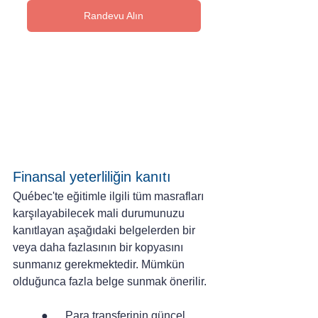
Randevu Alın
Finansal yeterliliğin kanıtı
Québec'te eğitimle ilgili tüm masrafları 
karşılayabilecek mali durumunuzu 
kanıtlayan aşağıdaki belgelerden bir 
veya daha fazlasının bir kopyasını 
sunmanız gerekmektedir. Mümkün 
olduğunca fazla belge sunmak önerilir.
●      Para transferinin güncel 