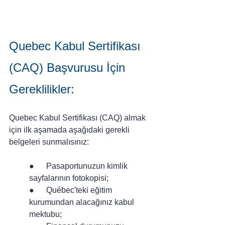
Quebec Kabul Sertifikası 
(CAQ) Başvurusu İçin 
Gereklilikler:
Quebec Kabul Sertifikası (CAQ) almak 
için ilk aşamada aşağıdaki gerekli 
belgeleri sunmalısınız:
●      Pasaportunuzun kimlik 
sayfalarının fotokopisi;
●      Québec'teki eğitim 
kurumundan alacağınız kabul 
mektubu;