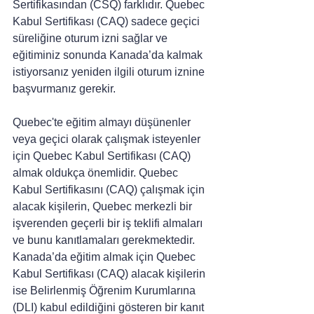
Sertifikasından (CSQ) farklıdır. Quebec 
Kabul Sertifikası (CAQ) sadece geçici 
süreliğine oturum izni sağlar ve 
eğitiminiz sonunda Kanada’da kalmak 
istiyorsanız yeniden ilgili oturum iznine 
başvurmanız gerekir.
Quebec'te eğitim almayı düşünenler 
veya geçici olarak çalışmak isteyenler 
için Quebec Kabul Sertifikası (CAQ) 
almak oldukça önemlidir. Quebec 
Kabul Sertifikasını (CAQ) çalışmak için 
alacak kişilerin, Quebec merkezli bir 
işverenden geçerli bir iş teklifi almaları 
ve bunu kanıtlamaları gerekmektedir. 
Kanada’da eğitim almak için Quebec 
Kabul Sertifikası (CAQ) alacak kişilerin 
ise Belirlenmiş Öğrenim Kurumlarına 
(DLI) kabul edildiğini gösteren bir kanıt 