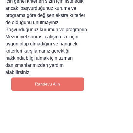
için genel kriterleri sizin için listeledik 
ancak  başvurduğunuz kuruma ve 
programa göre değişen ekstra kriterler 
de olduğunu unutmayınız. 
Başvurduğunuz kurumun ve programın 
Mezuniyet sonrası çalışma izni için 
uygun olup olmadığını ve hangi ek 
kriterleri karşılamanız gerektiği 
hakkında bilgi almak için uzman 
danışmanlarımızdan yardım 
alabilirsiniz.
Randevu Alın