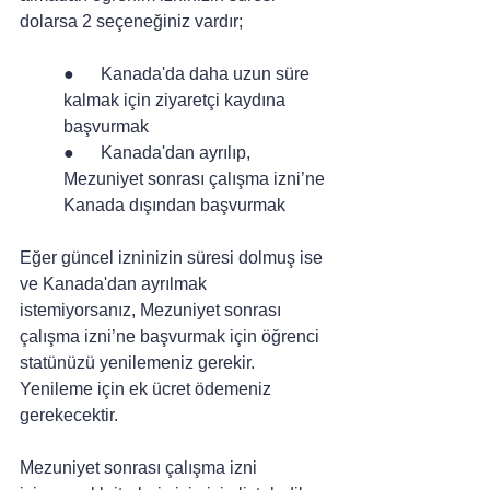
dolarsa 2 seçeneğiniz vardır;
●      Kanada'da daha uzun süre 
kalmak için ziyaretçi kaydına 
başvurmak
●      Kanada'dan ayrılıp, 
Mezuniyet sonrası çalışma izni’ne 
Kanada dışından başvurmak
Eğer güncel izninizin süresi dolmuş ise 
ve Kanada'dan ayrılmak 
istemiyorsanız, Mezuniyet sonrası 
çalışma izni’ne başvurmak için öğrenci 
statünüzü yenilemeniz gerekir. 
Yenileme için ek ücret ödemeniz 
gerekecektir.
Mezuniyet sonrası çalışma izni 