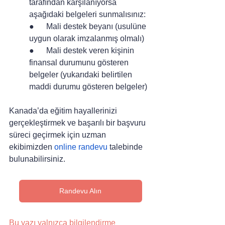
tarafından karşılanıyorsa 
aşağıdaki belgeleri sunmalısınız:
●      Mali destek beyanı (usulüne 
uygun olarak imzalanmış olmalı)
●      Mali destek veren kişinin 
finansal durumunu gösteren 
belgeler (yukarıdaki belirtilen 
maddi durumu gösteren belgeler)
Kanada’da eğitim hayallerinizi 
gerçekleştirmek ve başarılı bir başvuru 
süreci geçirmek için uzman 
ekibimizden 
online randevu
 talebinde 
bulunabilirsiniz.
Randevu Alın
Bu yazı yalnızca bilgilendirme 