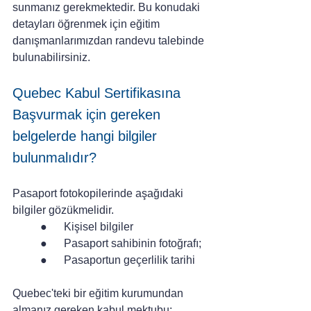
sunmanız gerekmektedir. Bu konudaki 
detayları öğrenmek için eğitim 
danışmanlarımızdan randevu talebinde 
bulunabilirsiniz.
Quebec Kabul Sertifikasına 
Başvurmak için gereken 
belgelerde hangi bilgiler 
bulunmalıdır?
Pasaport fotokopilerinde aşağıdaki 
bilgiler gözükmelidir.
●      Kişisel bilgiler
●      Pasaport sahibinin fotoğrafı;
●      Pasaportun geçerlilik tarihi
Quebec'teki bir eğitim kurumundan 
almanız gereken kabul mektubu;