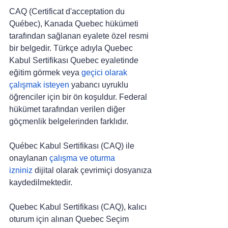
CAQ (Certificat d'acceptation du 
Québec), Kanada Quebec hükümeti 
tarafından sağlanan eyalete özel resmi 
bir belgedir. Türkçe adıyla Quebec 
Kabul Sertifikası Quebec eyaletinde 
eğitim görmek veya 
geçici olarak 
çalışmak isteyen
 yabancı uyruklu 
öğrenciler için bir ön koşuldur. Federal 
hükümet tarafından verilen diğer 
göçmenlik belgelerinden farklıdır.
Québec Kabul Sertifikası (CAQ) ile 
onaylanan 
çalışma ve oturma 
izniniz
 dijital olarak çevrimiçi dosyanıza 
kaydedilmektedir.
Quebec Kabul Sertifikası (CAQ), kalıcı 
oturum için alınan Quebec Seçim 