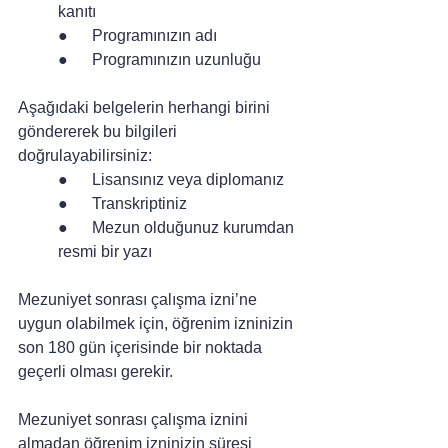
kanıtı
●      Programınızın adı
●      Programınızın uzunluğu
Aşağıdaki belgelerin herhangi birini 
göndererek bu bilgileri 
doğrulayabilirsiniz:
●      Lisansınız veya diplomanız
●      Transkriptiniz
●      Mezun olduğunuz kurumdan 
resmi bir yazı
Mezuniyet sonrası çalışma izni’ne 
uygun olabilmek için, öğrenim izninizin 
son 180 gün içerisinde bir noktada 
geçerli olması gerekir.
Mezuniyet sonrası çalışma iznini 
almadan öğrenim izninizin süresi 