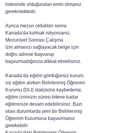
listesinde olduğundan emin olmanız 
gerekmektedir.
Ayrıca mezun olduktan sonra 
Kanada'da kalmak istiyorsanız, 
Mezuniyet Sonrası Çalışma 
İzni almanızı sağlayacak belge için 
doğru adrese başvurup 
başvurmadığınıza dikkat etmelisiniz.
Kanada’da eğitim gördüğünüz kurum, 
siz eğitim alırken Belirlenmiş Öğrenim 
Kurumu (DLI) statüsünü kaybederse, 
eğitim izninizin süresi bitene kadar 
eğitiminize devam edebilirsiniz. Bazı 
olası durumlarda yeni bir Belirlenmiş 
Öğrenim Kurumuna başvurmanız 
gerekebilir.
Kanada’daki Belirlenmiş Öğrenim 