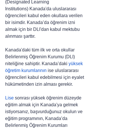
(Designated Learning 
Institutions) Kanada'da uluslararası 
öğrencileri kabul eden okullara verilen 
bir isimdir. Kanada’da öğrenim izni 
almak için bir DLI'dan kabul mektubu 
alınması şarttır.
Kanada'daki tüm ilk ve orta okullar 
Belirlenmiş Öğrenim Kurumu (DLI) 
niteliğine sahiptir. Kanada’daki 
yüksek 
öğretim kurumlarının
 ise uluslararası 
öğrencileri kabul edebilmesi için eyalet 
hükümetinden izin alması gerekir.
Lise
 sonrası yüksek öğrenim düzeyde 
eğitim almak için Kanada'ya gelmek 
istiyorsanız, başvurduğunuz okulun ve 
eğitim programının, Kanada’da  
Belirlenmiş Öğrenim Kurumları 