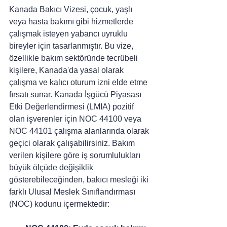
Kanada Bakıcı Vizesi, çocuk, yaşlı 
veya hasta bakımı gibi hizmetlerde 
çalışmak isteyen yabancı uyruklu 
bireyler için tasarlanmıştır. Bu vize, 
özellikle bakım sektöründe tecrübeli 
kişilere, Kanada'da yasal olarak 
çalışma ve kalıcı oturum izni elde etme 
fırsatı sunar. Kanada İşgücü Piyasası 
Etki Değerlendirmesi (LMIA) pozitif 
olan işverenler için NOC 44100 veya 
NOC 44101 çalışma alanlarında olarak 
geçici olarak çalışabilirsiniz. Bakım 
verilen kişilere göre iş sorumlulukları 
büyük ölçüde değişiklik 
gösterebileceğinden, bakıcı mesleği iki 
farklı Ulusal Meslek Sınıflandırması 
(NOC) kodunu içermektedir: