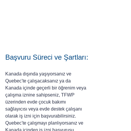
Başvuru Süreci ve Şartları:
Kanada dışında yaşıyorsanız ve 
Quebec'te çalışacaksanız ya da 
Kanada içinde geçerli bir öğrenim veya 
çalışma iznine sahipseniz, TFWP 
üzerinden evde çocuk bakımı 
sağlayıcısı veya evde destek çalışanı 
olarak iş izni için başvurabilirsiniz. 
Quebec'te çalışmayı planlıyorsanız ve 
Kanada içinden iş izni başvurusu 