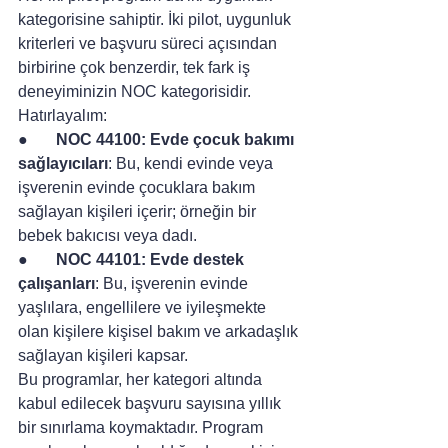
kategorisine sahiptir. İki pilot, uygunluk 
kriterleri ve başvuru süreci açısından 
birbirine çok benzerdir, tek fark iş 
deneyiminizin NOC kategorisidir. 
Hatırlayalım:
●       
NOC 44100: Evde çocuk bakımı 
sağlayıcıları
: Bu, kendi evinde veya 
işverenin evinde çocuklara bakım 
sağlayan kişileri içerir; örneğin bir 
bebek bakıcısı veya dadı.
●       
NOC 44101: Evde destek 
çalışanları
: Bu, işverenin evinde 
yaşlılara, engellilere ve iyileşmekte 
olan kişilere kişisel bakım ve arkadaşlık 
sağlayan kişileri kapsar.
Bu programlar, her kategori altında 
kabul edilecek başvuru sayısına yıllık 
bir sınırlama koymaktadır. Program 