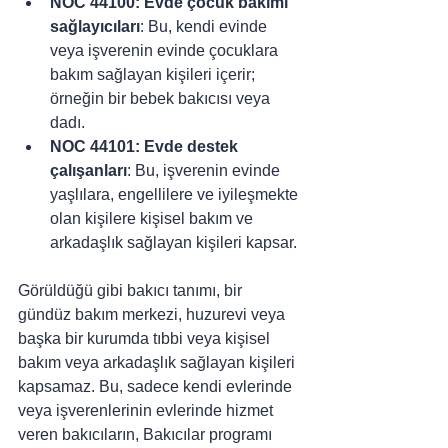
NOC 44100: Evde çocuk bakımı 
sağlayıcıları
: Bu, kendi evinde 
veya işverenin evinde çocuklara 
bakım sağlayan kişileri içerir; 
örneğin bir bebek bakıcısı veya 
dadı.
NOC 44101: Evde destek 
çalışanları
: Bu, işverenin evinde 
yaşlılara, engellilere ve iyileşmekte 
olan kişilere kişisel bakım ve 
arkadaşlık sağlayan kişileri kapsar.
Görüldüğü gibi bakıcı tanımı, bir 
gündüz bakım merkezi, huzurevi veya 
başka bir kurumda tıbbi veya kişisel 
bakım veya arkadaşlık sağlayan kişileri 
kapsamaz. Bu, sadece kendi evlerinde 
veya işverenlerinin evlerinde hizmet 
veren bakıcıların, Bakıcılar programı 