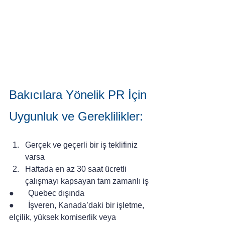
Bakıcılara Yönelik PR İçin 
Uygunluk ve Gereklilikler:
Gerçek ve geçerli bir iş teklifiniz 
varsa
Haftada en az 30 saat ücretli 
çalışmayı kapsayan tam zamanlı iş
●       Quebec dışında
●       İşveren, Kanada’daki bir işletme, 
elçilik, yüksek komiserlik veya 