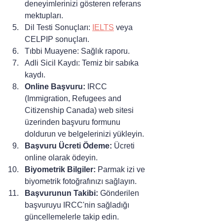
deneyimlerinizi gösteren referans 
mektupları.
Dil Testi Sonuçları: 
IELTS
 veya 
CELPIP sonuçları.
Tıbbi Muayene: Sağlık raporu.
Adli Sicil Kaydı: Temiz bir sabıka 
kaydı.
Online Başvuru:
 IRCC 
(Immigration, Refugees and 
Citizenship Canada) web sitesi 
üzerinden başvuru formunu 
doldurun ve belgelerinizi yükleyin.
Başvuru Ücreti Ödeme:
 Ücreti 
online olarak ödeyin.
Biyometrik Bilgiler:
 Parmak izi ve 
biyometrik fotoğrafınızı sağlayın.
Başvurunun Takibi:
 Gönderilen 
başvuruyu IRCC'nin sağladığı 
güncellemelerle takip edin.