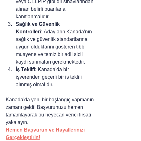
veya CELPIP gibi dil sınavlarından 
alınan belirli puanlarla 
kanıtlanmalıdır.
Sağlık ve Güvenlik 
Kontrolleri:
 Adayların Kanada'nın 
sağlık ve güvenlik standartlarına 
uygun olduklarını gösteren tıbbi 
muayene ve temiz bir adli sicil 
kaydı sunmaları gerekmektedir.
İş Teklifi:
 Kanada'da bir 
işverenden geçerli bir iş teklifi 
alınmış olmalıdır.
Kanada'da yeni bir başlangıç yapmanın 
zamanı geldi! Başvurunuzu hemen 
tamamlayarak bu heyecan verici fırsatı 
yakalayın.
Hemen Başvurun ve Hayallerinizi 
Gerçekleştirin!