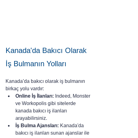
Kanada'da Bakıcı Olarak 
İş Bulmanın Yolları
Kanada’da bakıcı olarak iş bulmanın 
birkaç yolu vardır:
Online İş İlanları: 
Indeed, Monster 
ve Workopolis gibi sitelerde 
kanada bakıcı iş ilanları 
arayabilirsiniz.
İş Bulma Ajansları:
 Kanada'da 
bakıcı iş ilanları sunan ajanslar ile 