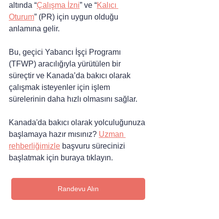
altında “
Çalışma İzni
” ve “
Kalıcı 
Oturum
” (PR) için uygun olduğu 
anlamına gelir.
Bu, geçici Yabancı İşçi Programı 
(TFWP) aracılığıyla yürütülen bir 
süreçtir ve Kanada’da bakıcı olarak 
çalışmak isteyenler için işlem 
sürelerinin daha hızlı olmasını sağlar.
Kanada'da bakıcı olarak yolculuğunuza 
başlamaya hazır mısınız? 
Uzman 
rehberliğimizle
 başvuru sürecinizi 
başlatmak için buraya tıklayın.
Randevu Alın