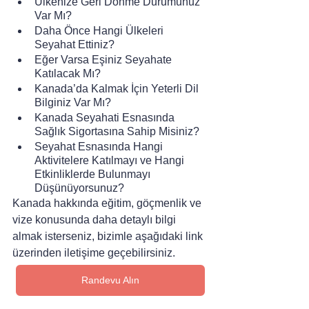
Ülkenize Geri Dönme Durumunuz 
Var Mı?
Daha Önce Hangi Ülkeleri 
Seyahat Ettiniz?
Eğer Varsa Eşiniz Seyahate 
Katılacak Mı?
Kanada’da Kalmak İçin Yeterli Dil 
Bilginiz Var Mı?
Kanada Seyahati Esnasında 
Sağlık Sigortasına Sahip Misiniz?
Seyahat Esnasında Hangi 
Aktivitelere Katılmayı ve Hangi 
Etkinliklerde Bulunmayı 
Düşünüyorsunuz?
Kanada hakkında eğitim, göçmenlik ve 
vize konusunda daha detaylı bilgi 
almak isterseniz, bizimle aşağıdaki link 
üzerinden iletişime geçebilirsiniz. 
Randevu Alın