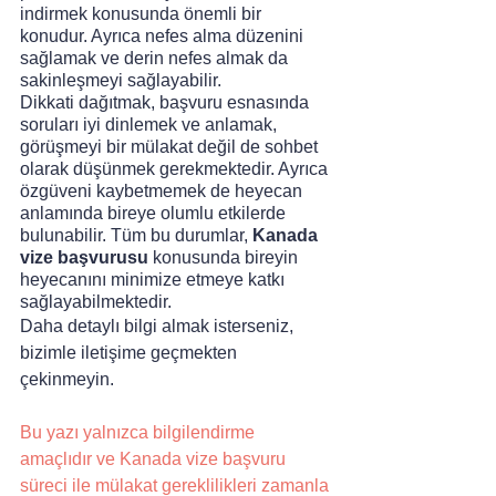
indirmek konusunda önemli bir 
konudur. Ayrıca nefes alma düzenini 
sağlamak ve derin nefes almak da 
sakinleşmeyi sağlayabilir. 
Dikkati dağıtmak, başvuru esnasında 
soruları iyi dinlemek ve anlamak, 
görüşmeyi bir mülakat değil de sohbet 
olarak düşünmek gerekmektedir. Ayrıca 
özgüveni kaybetmemek de heyecan 
anlamında bireye olumlu etkilerde 
bulunabilir. Tüm bu durumlar, 
Kanada 
vize başvurusu 
konusunda bireyin 
heyecanını minimize etmeye katkı 
sağlayabilmektedir.
Daha detaylı bilgi almak isterseniz, 
bizimle iletişime geçmekten 
çekinmeyin.
Bu yazı yalnızca bilgilendirme 
amaçlıdır ve Kanada vize başvuru 
süreci ile mülakat gereklilikleri zamanla 