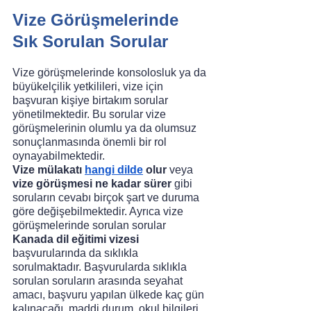
Vize Görüşmelerinde 
Sık Sorulan Sorular
Vize görüşmelerinde konsolosluk ya da 
büyükelçilik yetkilileri, vize için 
başvuran kişiye birtakım sorular 
yönetilmektedir. Bu sorular vize 
görüşmelerinin olumlu ya da olumsuz 
sonuçlanmasında önemli bir rol 
oynayabilmektedir. 
Vize mülakatı 
hangi dilde
 olur
 veya 
vize görüşmesi ne kadar sürer
 gibi 
soruların cevabı birçok şart ve duruma 
göre değişebilmektedir. Ayrıca vize 
görüşmelerinde sorulan sorular 
Kanada dil eğitimi vizesi 
başvurularında da sıklıkla 
sorulmaktadır. Başvurularda sıklıkla 
sorulan soruların arasında seyahat 
amacı, başvuru yapılan ülkede kaç gün 
kalınacağı, maddi durum, okul bilgileri 