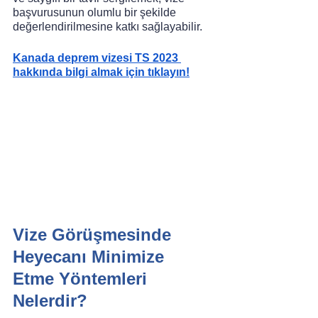
başvurusunun olumlu bir şekilde 
değerlendirilmesine katkı sağlayabilir.
Kanada deprem vizesi TS 2023 
hakkında bilgi almak için tıklayın!
Vize Görüşmesinde 
Heyecanı Minimize 
Etme Yöntemleri 
Nelerdir?