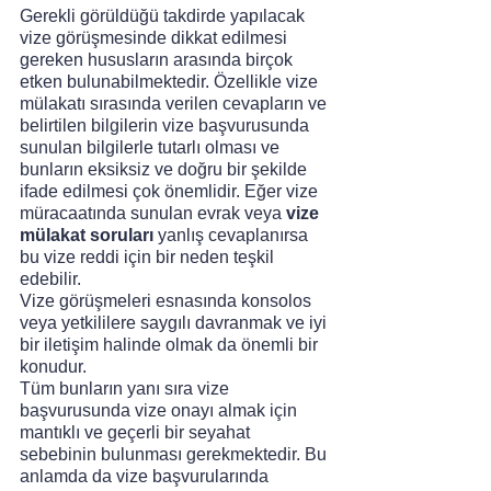
Gerekli görüldüğü takdirde yapılacak 
vize görüşmesinde dikkat edilmesi 
gereken hususların arasında birçok 
etken bulunabilmektedir. Özellikle vize 
mülakatı sırasında verilen cevapların ve 
belirtilen bilgilerin vize başvurusunda 
sunulan bilgilerle tutarlı olması ve 
bunların eksiksiz ve doğru bir şekilde 
ifade edilmesi çok önemlidir. Eğer vize 
müracaatında sunulan evrak veya 
vize 
mülakat soruları 
yanlış cevaplanırsa 
bu vize reddi için bir neden teşkil 
edebilir.
Vize görüşmeleri esnasında konsolos 
veya yetkililere saygılı davranmak ve iyi 
bir iletişim halinde olmak da önemli bir 
konudur. 
Tüm bunların yanı sıra vize 
başvurusunda vize onayı almak için 
mantıklı ve geçerli bir seyahat 
sebebinin bulunması gerekmektedir. Bu 
anlamda da vize başvurularında 