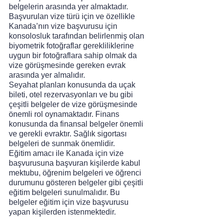
belgelerin arasında yer almaktadır. 
Başvurulan vize türü için ve özellikle 
Kanada’nın vize başvurusu için 
konsolosluk tarafından belirlenmiş olan 
biyometrik fotoğraflar gerekliliklerine 
uygun bir fotoğraflara sahip olmak da 
vize görüşmesinde gereken evrak 
arasında yer almalıdır. 
Seyahat planları konusunda da uçak 
bileti, otel rezervasyonları ve bu gibi 
çeşitli belgeler de vize görüşmesinde 
önemli rol oynamaktadır. Finans 
konusunda da finansal belgeler önemli 
ve gerekli evraktır. Sağlık sigortası 
belgeleri de sunmak önemlidir.
Eğitim amacı ile Kanada için vize 
başvurusuna başvuran kişilerde kabul 
mektubu, öğrenim belgeleri ve öğrenci 
durumunu gösteren belgeler gibi çeşitli 
eğitim belgeleri sunulmalıdır. Bu 
belgeler eğitim için vize başvurusu 
yapan kişilerden istenmektedir. 