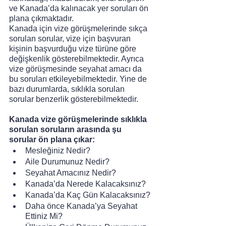
ve Kanada’da kalınacak yer soruları ön 
plana çıkmaktadır.
Kanada için vize görüşmelerinde sıkça 
sorulan sorular, vize için başvuran 
kişinin başvurduğu vize türüne göre 
değişkenlik gösterebilmektedir. Ayrıca 
vize görüşmesinde seyahat amacı da 
bu soruları etkileyebilmektedir. Yine de 
bazı durumlarda, sıklıkla sorulan 
sorular benzerlik gösterebilmektedir.
Kanada vize görüşmelerinde sıklıkla 
sorulan soruların arasında şu 
sorular ön plana çıkar:
Mesleğiniz Nedir?
Aile Durumunuz Nedir?
Seyahat Amacınız Nedir?
Kanada’da Nerede Kalacaksınız?
Kanada’da Kaç Gün Kalacaksınız?
Daha önce Kanada’ya Seyahat 
Ettiniz Mi?