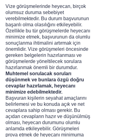
Vize görüşmelerinde heyecan, birçok 
olumsuz duruma sebebiyet 
verebilmektedir. Bu durum başvurunun 
başarılı olma olasılığını etkileyebilir. 
Özellikle bu tür görüşmelerde heyecanı 
minimize etmek, başvurunun da olumlu 
sonuçlanma ihtimalini artırmak için 
önemlidir. Vize görüşmeleri öncesinde 
gereken belgelerin hazırlanması ve 
görüşmelerde yöneltilecek sorulara 
hazırlanmak önemli bir durumdur.
Muhtemel sorulacak soruları 
düşünmek ve bunlara özgü doğru 
cevaplar hazırlamak, heyecanı 
minimize edebilmektedir. 
Başvuran kişilerin seyahat amaçlarını 
belirlemesi ve bu konuda açık ve net 
cevaplara sahip olması gerekir. Bu 
açıdan cevapların hazır ve düşünülmüş 
olması, heyecan durumunu olumlu 
anlamda etkileyebilir. Görüşmeleri 
prova etmek de heyecanı minimuma 