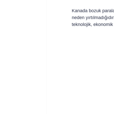
Kanada bozuk paraları
neden yırtılmadığıdı
teknolojik, ekonomik 