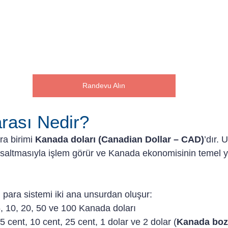
Randevu Alın
rası Nedir?
a birimi 
Kanada doları (Canadian Dollar – CAD)
’dır. 
saltmasıyla işlem görür ve Kanada ekonomisinin temel y
 para sistemi iki ana unsurdan oluşur:
5, 10, 20, 50 ve 100 Kanada doları
 5 cent, 10 cent, 25 cent, 1 dolar ve 2 dolar (
Kanada boz