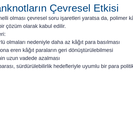
nknotların Çevresel Etkisi
melli olması çevresel soru işaretleri yaratsa da, polimer k
ir çözüm olarak kabul edilir.
ri:
ü olmaları nedeniyle daha az kâğıt para basılması
na eren kâğıt paraların geri dönüştürülebilmesi
nin uzun vadede azalması
ası, sürdürülebilirlik hedefleriyle uyumlu bir para politi