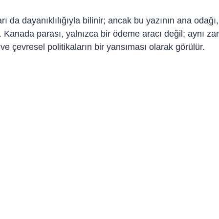
 da dayanıklılığıyla bilinir; ancak bu yazının ana odağı, 
r. Kanada parası, yalnızca bir ödeme aracı değil; aynı z
ve çevresel politikaların bir yansıması olarak görülür.