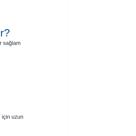
ir?
r sağlam 
 için uzun 