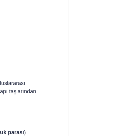
Uluslararası 
apı taşlarından 
uk parası
)