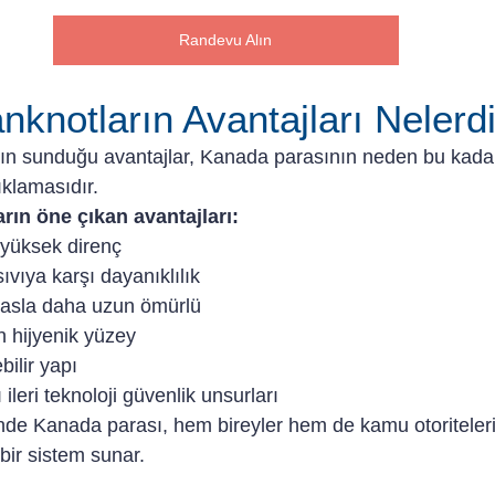
Randevu Alın
nknotların Avantajları Nelerd
rın sunduğu avantajlar, Kanada parasının neden bu kada
klamasıdır.
arın öne çıkan avantajları:
 yüksek direnç
vıya karşı dayanıklılık
yasla daha uzun ömürlü
n hijyenik yüzey
bilir yapı
 ileri teknoloji güvenlik unsurları
nde Kanada parası, hem bireyler hem de kamu otoriteleri
bir sistem sunar.