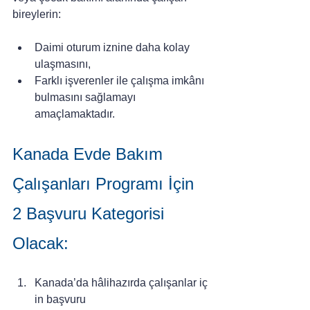
bireylerin:
Daimi oturum iznine daha kolay 
ulaşmasını,
Farklı işverenler ile çalışma imkânı 
bulmasını sağlamayı 
amaçlamaktadır.
Kanada Evde Bakım 
Çalışanları Programı İçin 
2 Başvuru Kategorisi 
Olacak:
Kanada’da hâlihazırda çalışanlar iç
in başvuru