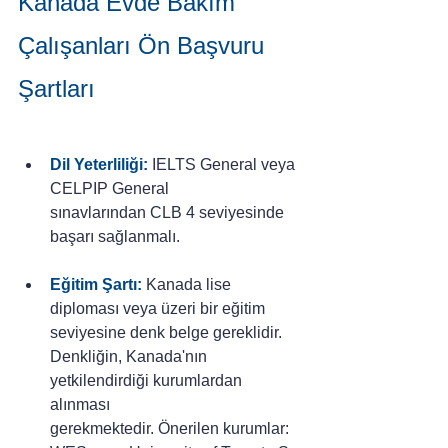
Kanada Evde Bakım 
Çalışanları 
Ön 
Başvuru 
Şartları
Dil Yeterliliği:
IELTS General veya 
CELPIP General 
sınavlarından CLB 4 seviyesinde 
başarı sağlanmalı.
Eğitim Şartı:
Kanada lise 
diploması veya üzeri bir eğitim 
seviyesine denk belge gereklidir. 
Denkliğin, Kanada'nın 
yetkilendirdiği kurumlardan 
alınması 
gerekmektedir. Önerilen kurumlar: 