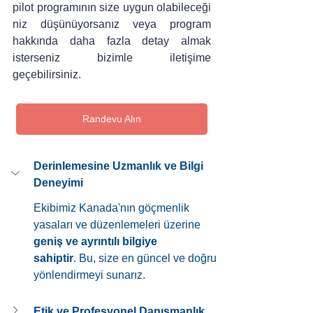
pilot programının size uygun olabileceği
niz düşünüyorsanız veya program 
hakkında daha fazla detay almak 
isterseniz bizimle iletişime 
geçebilirsiniz.
Randevu Alın
Derinlemesine Uzmanlık ve Bilgi 
Deneyimi
Ekibimiz Kanada'nın göçmenlik 
yasaları ve düzenlemeleri üzerine 
geniş ve ayrıntılı bilgiye 
sahiptir
. Bu, size en güncel ve doğru 
yönlendirmeyi sunarız.
Etik ve Profesyonel Danışmanlık