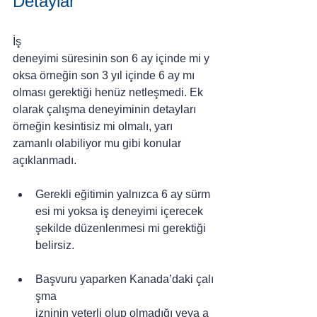
Detaylar
İş 
deneyimi süresinin son 6 ay içinde mi y
oksa örneğin son 3 yıl içinde 6 ay mı 
olması gerektiği henüz netleşmedi. Ek 
olarak çalışma deneyiminin detayları 
örneğin kesintisiz mi olmalı, yarı 
zamanlı olabiliyor mu gibi konular 
açıklanmadı.
Gerekli eğitimin yalnızca 6 ay sürm
esi mi yoksa iş deneyimi içerecek 
şekilde düzenlenmesi mi gerektiği 
belirsiz.
Başvuru yaparken Kanada’daki çalı
şma 
izninin yeterli olup olmadığı veya a