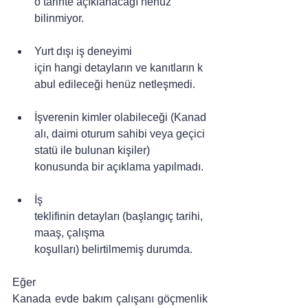
o tarihte açıklanacağı henüz 
bilinmiyor.
Yurt dışı iş deneyimi 
için hangi detayların ve kanıtların k
abul edileceği henüz netleşmedi.
İşverenin kimler olabileceği (Kanad
alı, daimi oturum sahibi veya geçici 
statü ile bulunan kişiler) 
konusunda bir açıklama yapılmadı.
İş 
teklifinin detayları (başlangıç tarihi, 
maaş, çalışma 
koşulları) belirtilmemiş durumda.
Eğer 
Kanada evde bakım çalışanı göçmenlik 