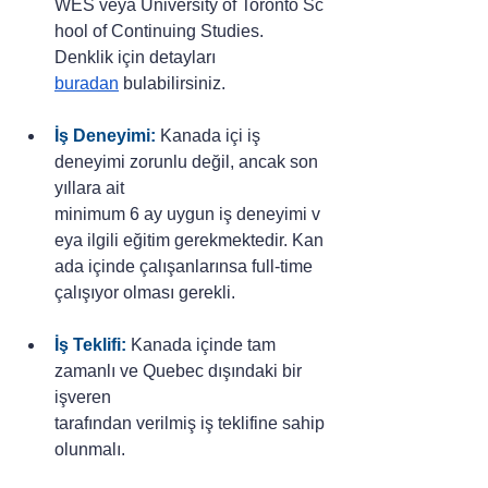
WES veya University of Toronto Sc
hool of Continuing Studies. 
Denklik için detayları 
buradan
bulabilirsiniz.
İş Deneyimi:
Kanada içi iş 
deneyimi zorunlu değil, ancak son 
yıllara ait 
minimum 6 ay uygun iş deneyimi v
eya ilgili eğitim gerekmektedir. Kan
ada içinde çalışanlarınsa full-time 
çalışıyor olması gerekli.
İş Teklifi:
Kanada içinde tam 
zamanlı ve Quebec dışındaki bir 
işveren 
tarafından verilmiş iş teklifine sahip 
olunmalı. 