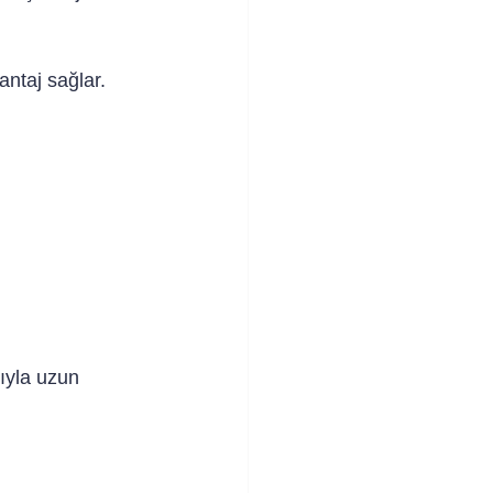
ntaj sağlar. 
ıyla uzun 