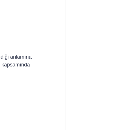
ediği anlamına 
a” kapsamında 