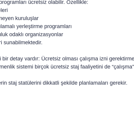
rogramları ücretsiz olabilir. Özellikle:
leri
tmeyen kuruluşlar
ulamalı yerleştirme programları
uluk odaklı organizasyonlar
ri sunabilmektedir.
bir detay vardır: Ücretsiz olması çalışma izni gerektirm
nlik sistemi birçok ücretsiz staj faaliyetini de “çalışm
n staj statülerini dikkatli şekilde planlamaları gerekir.