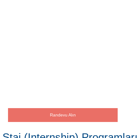
Randevu Alın
Staj (Internship) Programlar