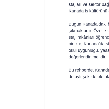
stajları ve sektör ba
Kanada iş kültürünü
Bugün Kanada’daki bir
çıkmaktadır. Özellikl
staj imkânları öğrenc
birlikte, Kanada’da st
okul uygunluğu, yasal 
değerlendirilmelidir.
Bu rehberde, Kanada’
detaylı şekilde ele a