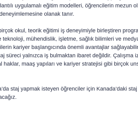
ğlantılı uygulamalı eğitim modelleri, öğrencilerin mezun
 deneyimlemesine olanak tanır.
çok okul, teorik eğitimi iş deneyimiyle birleştiren progr
e teknoloji, mühendislik, işletme, sağlık bilimleri ve medy
ilerin kariyer başlangıcında önemli avantajlar sağlayabili
aj süreci yalnızca iş bulmaktan ibaret değildir. Çalışma iz
haklar, maaş yapıları ve kariyer stratejisi gibi birçok unsu
da staj yapmak isteyen öğrenciler için Kanada’daki staj 
lacağız.