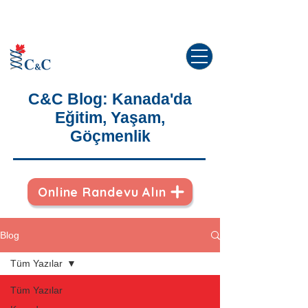
Kanada'da yaşama dair tüm sorularınız
için doğru yerdesiniz!
C&C Blog: Kanada'da
Eğitim, Yaşam,
Göçmenlik
Online Randevu Alın
Blog
Tüm Yazılar
Tüm Yazılar